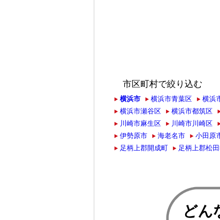
市区町村で絞り込む
横浜市
横浜市青葉区
横浜
横浜市瀬谷区
横浜市都筑区
川崎市麻生区
川崎市川崎区
伊勢原市
海老名市
小田原
足柄上郡開成町
足柄上郡松田
どん