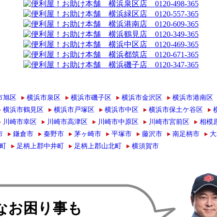
市旭区
横浜市泉区
横浜市磯子区
横浜市金沢区
横浜市港南区
横浜市鶴見区
横浜市戸塚区
横浜市中区
横浜市保土ケ谷区
川崎市幸区
川崎市高津区
川崎市中原区
川崎市宮前区
相模
市
鎌倉市
秦野市
茅ヶ崎市
平塚市
藤沢市
南足柄市
大
町
足柄上郡中井町
足柄上郡山北町
横須賀市
なお困り事も