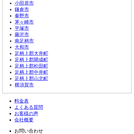
小田原市
鎌倉市
秦野市
茅ヶ崎市
平塚市
藤沢市
南足柄市
大和市
足柄上郡大井町
足柄上郡開成町
足柄上郡松田町
足柄上郡中井町
足柄上郡山北町
横須賀市
料金表
よくある質問
お客様の声
会社概要
お問い合わせ