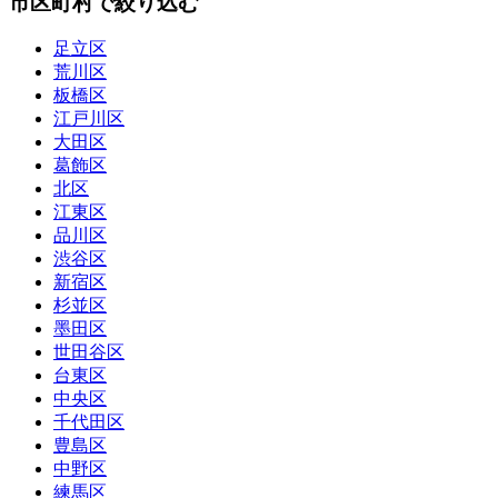
市区町村で絞り込む
足立区
荒川区
板橋区
江戸川区
大田区
葛飾区
北区
江東区
品川区
渋谷区
新宿区
杉並区
墨田区
世田谷区
台東区
中央区
千代田区
豊島区
中野区
練馬区