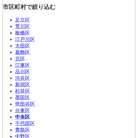
市区町村で絞り込む
足立区
荒川区
板橋区
江戸川区
大田区
葛飾区
北区
江東区
品川区
渋谷区
新宿区
杉並区
墨田区
世田谷区
台東区
中央区
千代田区
豊島区
中野区