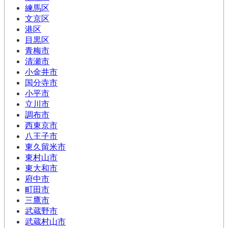
練馬区
文京区
港区
目黒区
青梅市
清瀬市
小金井市
国分寺市
小平市
立川市
調布市
西東京市
八王子市
東久留米市
東村山市
東大和市
府中市
町田市
三鷹市
武蔵野市
武蔵村山市